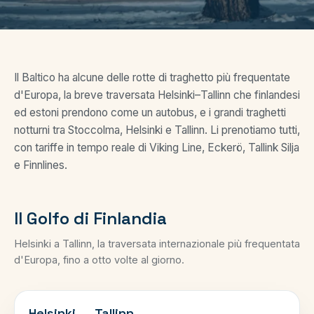
Il Baltico ha alcune delle rotte di traghetto più frequentate
d'Europa, la breve traversata Helsinki–Tallinn che finlandesi
ed estoni prendono come un autobus, e i grandi traghetti
notturni tra Stoccolma, Helsinki e Tallinn. Li prenotiamo tutti,
con tariffe in tempo reale di Viking Line, Eckerö, Tallink Silja
e Finnlines.
Il Golfo di Finlandia
Helsinki a Tallinn, la traversata internazionale più frequentata
d'Europa, fino a otto volte al giorno.
GOLFO DI FINLANDIA
Helsinki
→
Tallinn