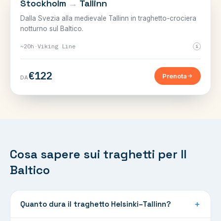
Stockholm
→
Tallinn
Dalla Svezia alla medievale Tallinn in traghetto-crociera
notturno sul Baltico.
~20h
·
Viking Line
i
€122
Prenota
DA
Cosa sapere sui traghetti per Il
Baltico
Quanto dura il traghetto Helsinki–Tallinn?
＋