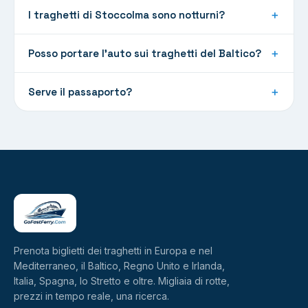
I traghetti di Stoccolma sono notturni?
＋
Posso portare l'auto sui traghetti del Baltico?
＋
Serve il passaporto?
＋
Prenota biglietti dei traghetti in Europa e nel
Mediterraneo, il Baltico, Regno Unito e Irlanda,
Italia, Spagna, lo Stretto e oltre. Migliaia di rotte,
prezzi in tempo reale, una ricerca.